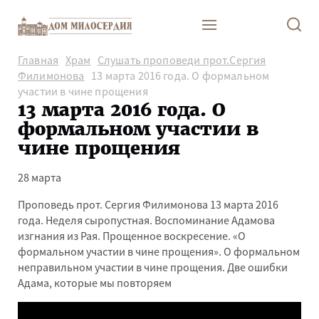
Главная
Храм
Слушать проповеди прот.Сергия
Филимонова
13 марта 2016 года. О формальном
участии в чине прощения
13 марта 2016 года. О
формальном участии в
чине прощения
28 марта
Проповедь прот. Сергия Филимонова 13 марта 2016
года. Неделя сыропустная. Воспоминание Адамова
изгнания из Рая. Прощенное воскресение. «О
формальном участии в чине прощения». О формальном
неправильном участии в чине прощения. Две ошибки
Адама, которые мы повторяем