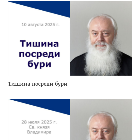
Тишина посреди бури