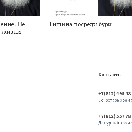
ение. Не
Тишина посреди бури
я жизни
Контакты
+7(812) 495 48
Секретарь храм
+7(812) 557 78
Дежурный храм