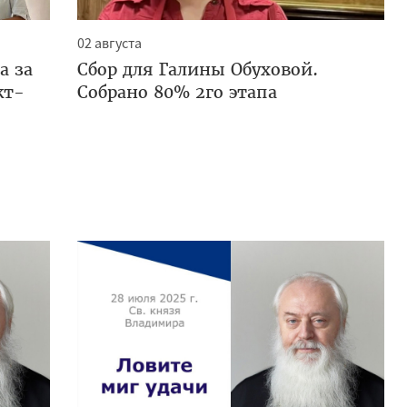
02 августа
а за
Сбор для Галины Обуховой.
кт-
Собрано 80% 2го этапа