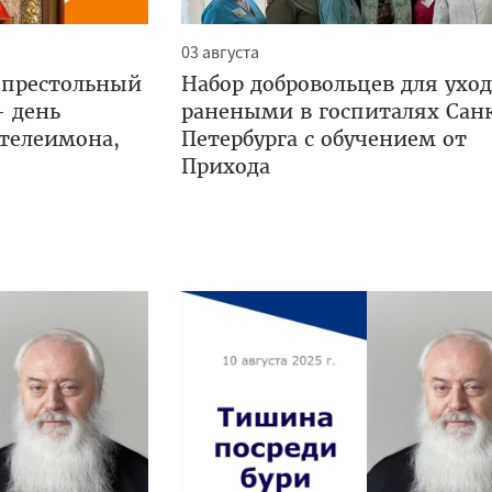
03 августа
 престольный
Набор добровольцев для уход
— день
ранеными в госпиталях Сан
нтелеимона,
Петербурга с обучением от
Прихода