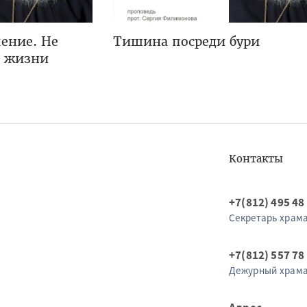
ение. Не
Тишина посреди бури
я жизни
Контакты
+7(812) 495 48
Секретарь храм
+7(812) 557 78
Дежурный храм