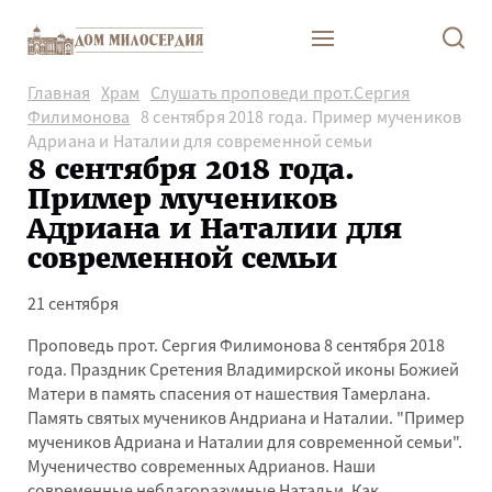
Главная
Храм
Слушать проповеди прот.Сергия
Филимонова
8 сентября 2018 года. Пример мучеников
Адриана и Наталии для современной семьи
8 сентября 2018 года.
Пример мучеников
Адриана и Наталии для
современной семьи
21 сентября
Проповедь прот. Сергия Филимонова 8 сентября 2018
года. Праздник Сретения Владимирской иконы Божией
Матери в память спасения от нашествия Тамерлана.
Память святых мучеников Андриана и Наталии. "Пример
мучеников Адриана и Наталии для современной семьи".
Мученичество современных Адрианов. Наши
современные неблагоразумные Натальи. Как