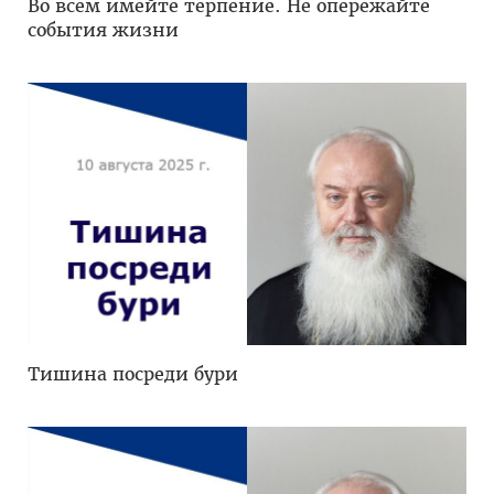
Во всем имейте терпение. Не опережайте
события жизни
Тишина посреди бури