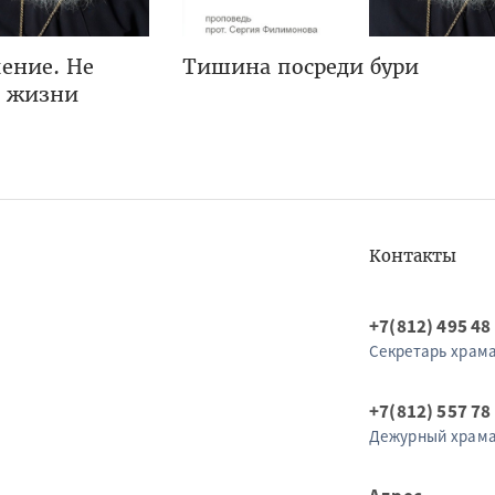
ение. Не
Тишина посреди бури
я жизни
Контакты
+7(812) 495 48
Секретарь храм
+7(812) 557 78
Дежурный храм