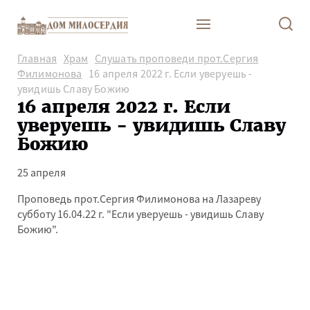
Главная
Храм
Слушать проповеди прот.Сергия
Филимонова
16 апреля 2022 г. Если уверуешь -
увидишь Славу Божию
16 апреля 2022 г. Если
уверуешь - увидишь Славу
Божию
25 апреля
Проповедь прот.Сергия Филимонова на Лазареву
субботу 16.04.22 г. "Если уверуешь - увидишь Славу
Божию".