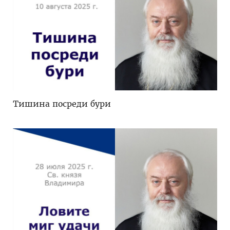
Тишина посреди бури