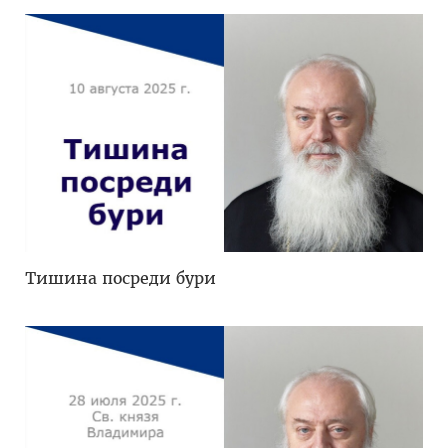
Тишина посреди бури