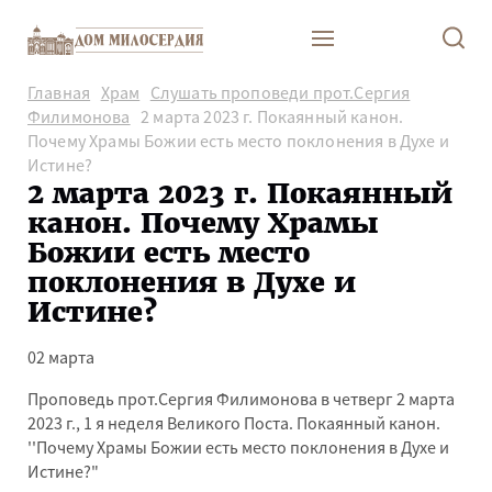
Главная
Храм
Слушать проповеди прот.Сергия
Филимонова
2 марта 2023 г. Покаянный канон.
Почему Храмы Божии есть место поклонения в Духе и
Истине?
2 марта 2023 г. Покаянный
канон. Почему Храмы
Божии есть место
поклонения в Духе и
Истине?
02 марта
Проповедь прот.Сергия Филимонова в четверг 2 марта
2023 г., 1 я неделя Великого Поста. Покаянный канон.
''Почему Храмы Божии есть место поклонения в Духе и
Истине?"