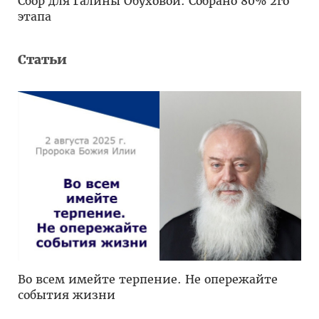
Сбор для Галины Обуховой. Собрано 80% 2го
этапа
Статьи
Во всем имейте терпение. Не опережайте
события жизни