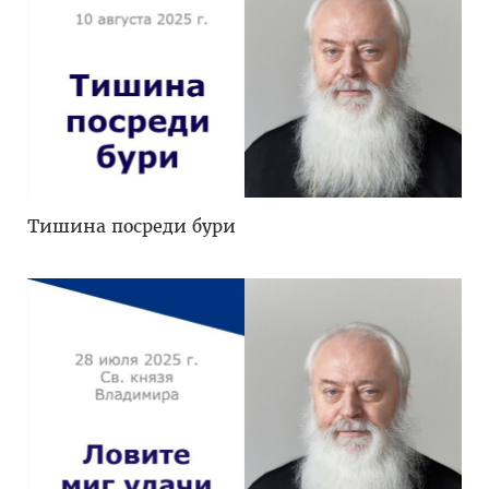
Тишина посреди бури