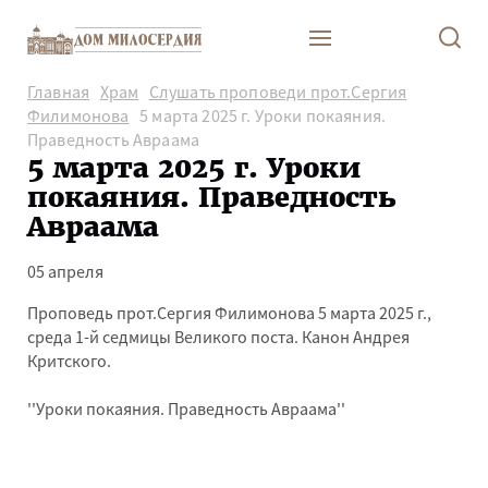
Главная
Храм
Слушать проповеди прот.Сергия
Филимонова
5 марта 2025 г. Уроки покаяния.
Праведность Авраама
5 марта 2025 г. Уроки
покаяния. Праведность
Авраама
05 апреля
Проповедь прот.Сергия Филимонова 5 марта 2025 г.,
среда 1-й седмицы Великого поста. Канон Андрея
Критского.
''Уроки покаяния. Праведность Авраама''