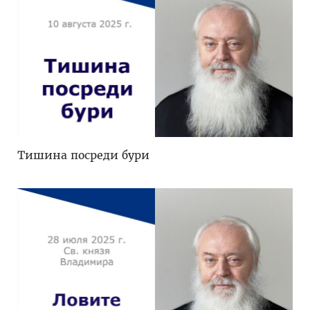
Тишина посреди бури