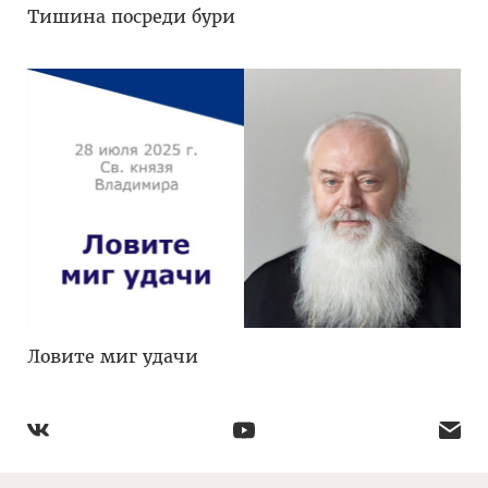
Тишина посреди бури
Ловите миг удачи