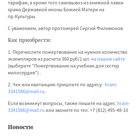
тарифам, а кроме того самовывоз из книжной лавки
храма Державной иконы Божией Матери на
пр.Культуры
С уважением, автор протоиерей Сергий Филимонов
Как приобрести:
1. Перечислите пожертвование на нужное количество
экземпляров из расчета 360 руб/1 шт.
на нашем сайте
(выберите "Пожертвование на учебник для сестер
милосердия") .
2. Чек или квитанцию пришлите по адресу:
hram-
3341586@mail.ru
.
Если возникнут вопросы, также пишите на адрес
hram-
3341586@mail.ru
или звоните по тел. +7 (812) 495-48-10
Новости