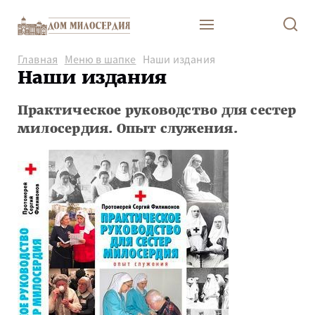
Главная
Меню в шапке
Наши издания
Наши издания
Практическое руководство для сестер
милосердия. Опыт служения.