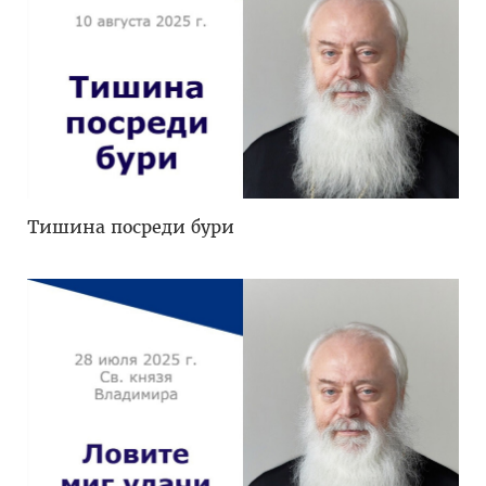
Тишина посреди бури