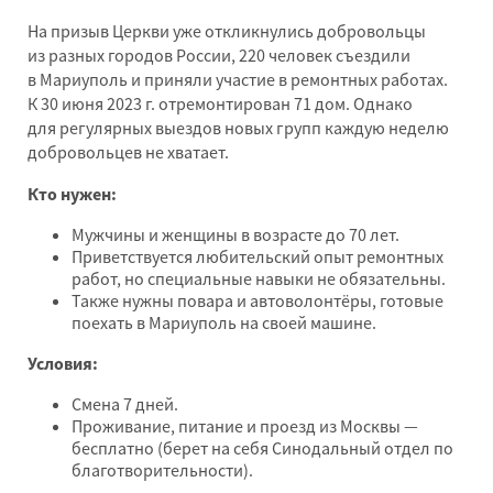
На призыв Церкви уже откликнулись добровольцы
из разных городов России, 220 человек съездили
в Мариуполь и приняли участие в ремонтных работах.
К 30 июня 2023 г. отремонтирован 71 дом. Однако
для регулярных выездов новых групп каждую неделю
добровольцев не хватает.
Кто нужен:
Мужчины и женщины в возрасте до 70 лет.
Приветствуется любительский опыт ремонтных
работ, но специальные навыки не обязательны.
Также нужны повара и автоволонтёры, готовые
поехать в Мариуполь на своей машине.
Условия:
Смена 7 дней.
Проживание, питание и проезд из Москвы —
бесплатно (берет на себя Синодальный отдел по
благотворительности).