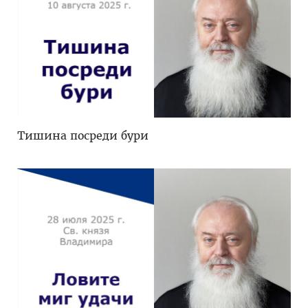
Тишина посреди бури