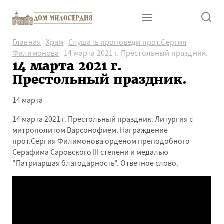
Главная
Храм
Слушать проповеди прот.Сергия
Филимонова
14 марта 2021 г. Престольный праздник.
14 марта 2021 г.
Престольный праздник.
14 марта
14 марта 2021 г. Престольный праздник. Литургия с
митрополитом Варсонофием. Награждение
прот.Сергия Филимонова орденом преподобного
Серафима Саровского III степени и медалью
"Патриаршая благодарность". Ответное слово.