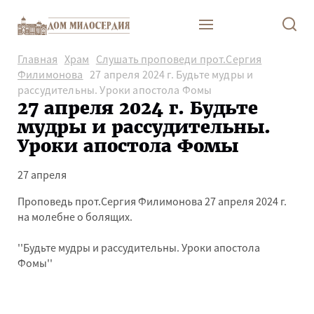
Главная
Храм
Слушать проповеди прот.Сергия
Филимонова
27 апреля 2024 г. Будьте мудры и
рассудительны. Уроки апостола Фомы
27 апреля 2024 г. Будьте
мудры и рассудительны.
Уроки апостола Фомы
27 апреля
Проповедь прот.Сергия Филимонова 27 апреля 2024 г.
на молебне о болящих.
''Будьте мудры и рассудительны. Уроки апостола
Фомы''