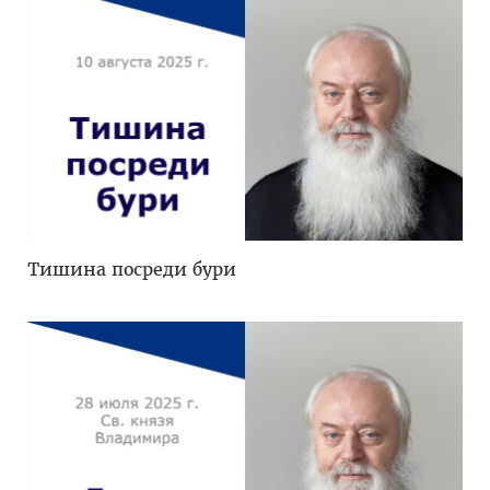
Тишина посреди бури