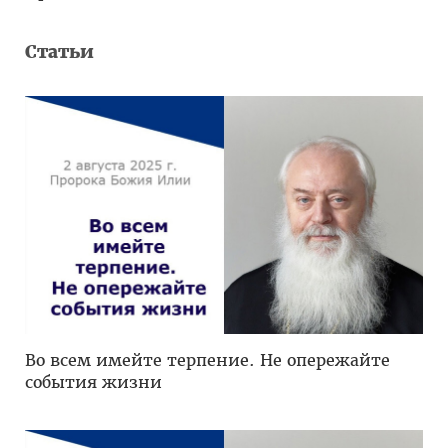
Статьи
Во всем имейте терпение. Не опережайте
события жизни