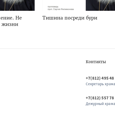
ение. Не
Тишина посреди бури
я жизни
Контакты
+7(812) 495 48
Секретарь храм
+7(812) 557 78
Дежурный храм