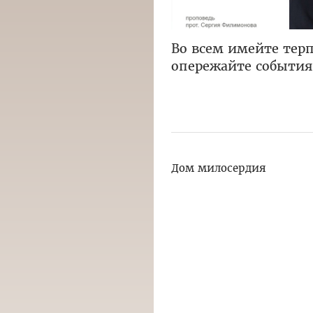
Во всем имейте терп
опережайте событи
Дом милосердия