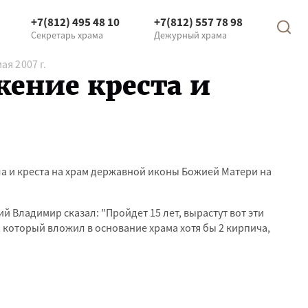
+7(812) 495 48 10
+7(812) 557 78 98
Секретарь храма
Дежурный храма
я 2007 г.
ение креста и
 и креста на храм державной иконы Божией Матери на
 Владимир сказал: "Пройдет 15 лет, вырастут вот эти
к, который вложил в основание храма хотя бы 2 кирпича,