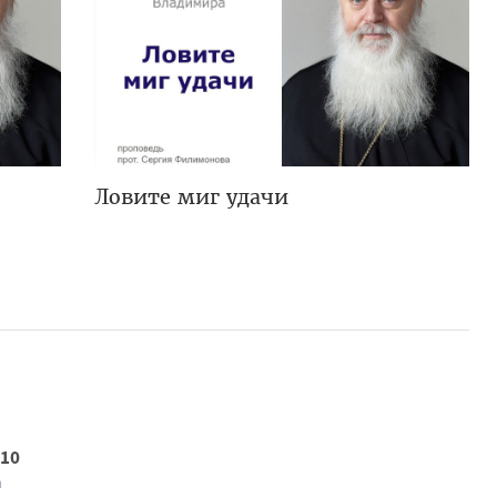
Ловите миг удачи
 10
а