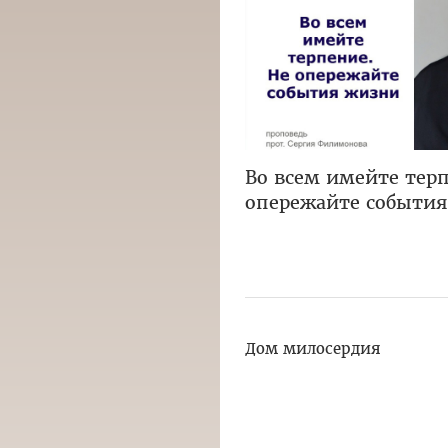
Во всем имейте терп
опережайте событи
Дом милосердия