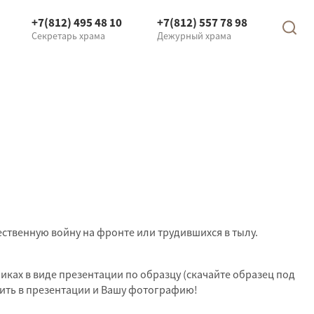
+7(812) 495 48 10
+7(812) 557 78 98
Секретарь храма
Дежурный храма
ественную войну на фронте или трудившихся в тылу.
никах в виде презентации по образцу (скачайте образец под
стить в презентации и Вашу фотографию!