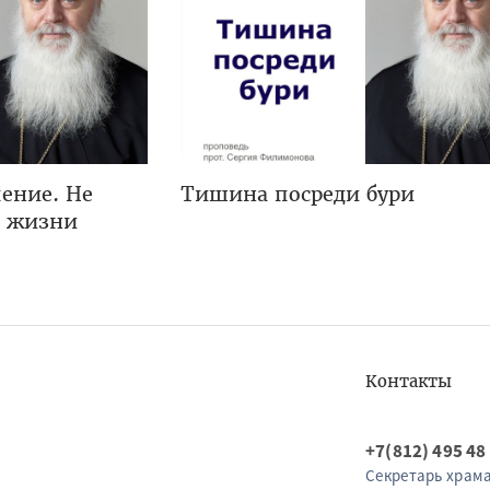
ение. Не
Тишина посреди бури
я жизни
Контакты
+7(812) 495 48
Секретарь храм