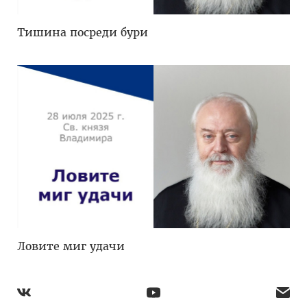
Тишина посреди бури
Ловите миг удачи