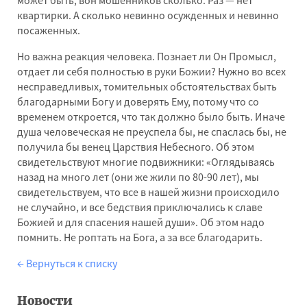
квартирки. А сколько невинно осужденных и невинно
посаженных.
Но важна реакция человека. Познает ли Он Промысл,
отдает ли себя полностью в руки Божии? Нужно во всех
несправедливых, томительных обстоятельствах быть
благодарными Богу и доверять Ему, потому что со
временем откроется, что так должно было быть. Иначе
душа человеческая не преуспела бы, не спаслась бы, не
получила бы венец Царствия Небесного. Об этом
свидетельствуют многие подвижники: «Оглядываясь
назад на много лет (они же жили по 80-90 лет), мы
свидетельствуем, что все в нашей жизни происходило
не случайно, и все бедствия приключались к славе
Божией и для спасения нашей души». Об этом надо
помнить. Не роптать на Бога, а за все благодарить.
← Вернуться к списку
Новости